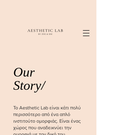
Our
Story/
Το Aesthetic Lab είναι κάτι πολύ
περισσότερο από ένα απλό
ινστιτούτο ομορφιάς. Είναι ένας
χώρος που αναδεικνύει την
ομορφιά με τον δικό του