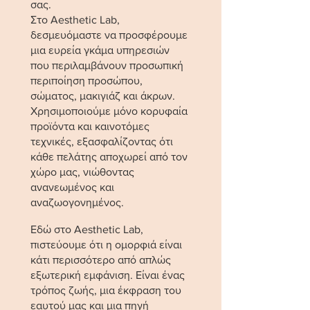
σας.
Στο Aesthetic Lab,
δεσμευόμαστε να προσφέρουμε
μια ευρεία γκάμα υπηρεσιών
που περιλαμβάνουν προσωπική
περιποίηση προσώπου,
σώματος, μακιγιάζ και άκρων.
Χρησιμοποιούμε μόνο κορυφαία
προϊόντα και καινοτόμες
τεχνικές, εξασφαλίζοντας ότι
κάθε πελάτης αποχωρεί από τον
χώρο μας, νιώθοντας
ανανεωμένος και
αναζωογονημένος.
Εδώ στο Aesthetic Lab,
πιστεύουμε ότι η ομορφιά είναι
κάτι περισσότερο από απλώς
εξωτερική εμφάνιση. Είναι ένας
τρόπος ζωής, μια έκφραση του
εαυτού μας και μια πηγή