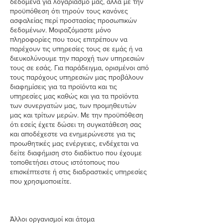
δεδομένα για λογαριασμό μας, αλλά με την
προϋπόθεση ότι τηρούν τους κανόνες
ασφαλείας περί προστασίας προσωπικών
δεδομένων. Μοιραζόμαστε μόνο
πληροφορίες που τους επιτρέπουν να
παρέχουν τις υπηρεσίες τους σε εμάς ή να
διευκολύνουμε την παροχή των υπηρεσιών
τους σε εσάς. Για παράδειγμα, ορισμένοι από
τους παρόχους υπηρεσιών μας προβάλουν
διαφημίσεις για τα προϊόντα και τις
υπηρεσίες μας καθώς και για τα προϊόντα
των συνεργατών μας, των προμηθευτών
μας και τρίτων μερών. Με την προϋπόθεση
ότι εσείς έχετε δώσει τη συγκατάθεση σας
και αποδέχεστε να ενημερώνεστε για τις
προωθητικές μας ενέργειες, ενδέχεται να
δείτε διαφήμιση στο διαδίκτυο που έχουμε
τοποθετήσει στους ιστότοπους που
επισκέπτεστε ή στις διαδραστικές υπηρεσίες
που χρησιμοποιείτε.
Άλλοι οργανισμοί και άτομα