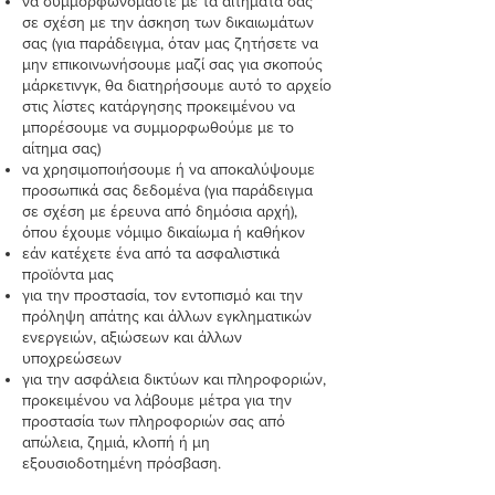
να συμμορφωνόμαστε με τα αιτήματα σας
σε σχέση με την άσκηση των δικαιωμάτων
σας (για παράδειγμα, όταν μας ζητήσετε να
μην επικοινωνήσουμε μαζί σας για σκοπούς
μάρκετινγκ, θα διατηρήσουμε αυτό το αρχείο
στις λίστες κατάργησης προκειμένου να
μπορέσουμε να συμμορφωθούμε με το
αίτημα σας)
να χρησιμοποιήσουμε ή να αποκαλύψουμε
προσωπικά σας δεδομένα (για παράδειγμα
σε σχέση με έρευνα από δημόσια αρχή),
όπου έχουμε νόμιμο δικαίωμα ή καθήκον
εάν κατέχετε ένα από τα ασφαλιστικά
προϊόντα μας
για την προστασία, τον εντοπισμό και την
πρόληψη απάτης και άλλων εγκληματικών
ενεργειών, αξιώσεων και άλλων
υποχρεώσεων
για την ασφάλεια δικτύων και πληροφοριών,
προκειμένου να λάβουμε μέτρα για την
προστασία των πληροφοριών σας από
απώλεια, ζημιά, κλοπή ή μη
εξουσιοδοτημένη πρόσβαση.