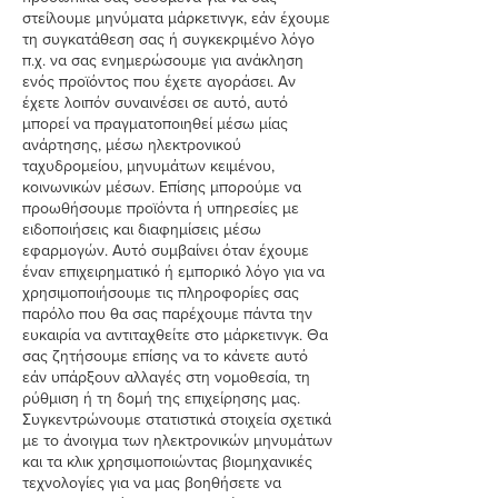
στείλουμε μηνύματα μάρκετινγκ, εάν έχουμε
τη συγκατάθεση σας ή συγκεκριμένο λόγο
π.χ. να σας ενημερώσουμε για ανάκληση
ενός προϊόντος που έχετε αγοράσει. Αν
έχετε λοιπόν συναινέσει σε αυτό, αυτό
μπορεί να πραγματοποιηθεί μέσω μίας
ανάρτησης, μέσω ηλεκτρονικού
ταχυδρομείου, μηνυμάτων κειμένου,
κοινωνικών μέσων. Επίσης μπορούμε να
προωθήσουμε προϊόντα ή υπηρεσίες με
ειδοποιήσεις και διαφημίσεις μέσω
εφαρμογών. Αυτό συμβαίνει όταν έχουμε
έναν επιχειρηματικό ή εμπορικό λόγο για να
χρησιμοποιήσουμε τις πληροφορίες σας
παρόλο που θα σας παρέχουμε πάντα την
ευκαιρία να αντιταχθείτε στο μάρκετινγκ. Θα
σας ζητήσουμε επίσης να το κάνετε αυτό
εάν υπάρξουν αλλαγές στη νομοθεσία, τη
ρύθμιση ή τη δομή της επιχείρησης μας.
Συγκεντρώνουμε στατιστικά στοιχεία σχετικά
με το άνοιγμα των ηλεκτρονικών μηνυμάτων
και τα κλικ χρησιμοποιώντας βιομηχανικές
τεχνολογίες για να μας βοηθήσετε να