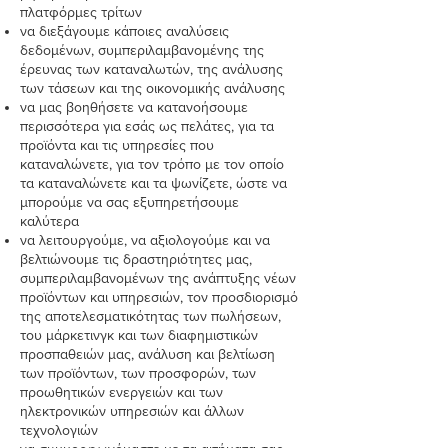
πλατφόρμες τρίτων
να διεξάγουμε κάποιες αναλύσεις
δεδομένων, συμπεριλαμβανομένης της
έρευνας των καταναλωτών, της ανάλυσης
των τάσεων και της οικονομικής ανάλυσης
να μας βοηθήσετε να κατανοήσουμε
περισσότερα για εσάς ως πελάτες, για τα
προϊόντα και τις υπηρεσίες που
καταναλώνετε, για τον τρόπο με τον οποίο
τα καταναλώνετε και τα ψωνίζετε, ώστε να
μπορούμε να σας εξυπηρετήσουμε
καλύτερα
να λειτουργούμε, να αξιολογούμε και να
βελτιώνουμε τις δραστηριότητες μας,
συμπεριλαμβανομένων της ανάπτυξης νέων
προϊόντων και υπηρεσιών, τον προσδιορισμό
της αποτελεσματικότητας των πωλήσεων,
του μάρκετινγκ και των διαφημιστικών
προσπαθειών μας, ανάλυση και βελτίωση
των προϊόντων, των προσφορών, των
προωθητικών ενεργειών και των
ηλεκτρονικών υπηρεσιών και άλλων
τεχνολογιών