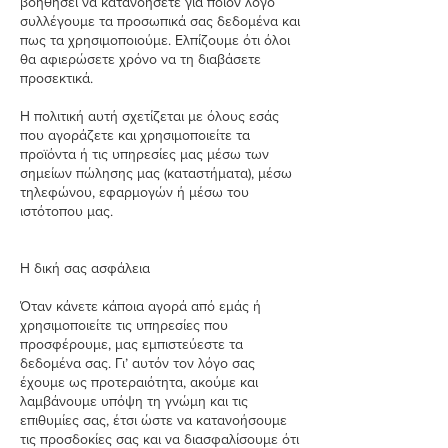
βοηθήσει να κατανοήσετε για ποιόν λόγο
συλλέγουμε τα προσωπικά σας δεδομένα και
πως τα χρησιμοποιούμε. Ελπίζουμε ότι όλοι
θα αφιερώσετε χρόνο να τη διαβάσετε
προσεκτικά.
Η πολιτική αυτή σχετίζεται με όλους εσάς
που αγοράζετε και χρησιμοποιείτε τα
προϊόντα ή τις υπηρεσίες μας μέσω των
σημείων πώλησης μας (καταστήματα), μέσω
τηλεφώνου, εφαρμογών ή μέσω του
ιστότοπου μας.
Η δική σας ασφάλεια
Όταν κάνετε κάποια αγορά από εμάς ή
χρησιμοποιείτε τις υπηρεσίες που
προσφέρουμε, μας εμπιστεύεστε τα
δεδομένα σας. Γι’ αυτόν τον λόγο σας
έχουμε ως προτεραιότητα, ακούμε και
λαμβάνουμε υπόψη τη γνώμη και τις
επιθυμίες σας, έτσι ώστε να κατανοήσουμε
τις προσδοκίες σας και να διασφαλίσουμε ότι