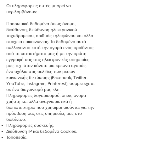
Οι πληροφορίες αυτές μπορεί να
περιλαμβάνουν:
Προσωπικά δεδομένα όπως όνομα,
διεύθυνση, διεύθυνση ηλεκτρονικού
ταχυδρομείου, αριθμός τηλεφώνου και άλλα
στοιχεία επικοινωνίας. Τα δεδομένα αυτά
συλλέγονται κατά την αγορά ενός προϊόντος
από τα καταστήματα μας ή με την πρώτη
εγγραφή σας στις ηλεκτρονικές υπηρεσίες
μας, π.χ. όταν κάνετε μια έρευνα αγοράς,
ένα σχόλιο στις σελίδες των μέσων
κοινωνικής δικτύωσης (Facebook, Twitter,
YouTube, Instagram, Printerest), συμμετέχετε
σε ένα διαγωνισμό μας κλπ.
Πληροφορίες λογαριασμού, όπως όνομα
χρήστη και άλλα αναγνωριστικά ή
διαπιστευτήρια που χρησιμοποιούνται για την
πρόσβαση σας στις υπηρεσίες μας στο
διαδίκτυο.
Πληροφορίες συσκευής.
Διεύθυνση IP και δεδομένα Cookies.
Τοποθεσία.