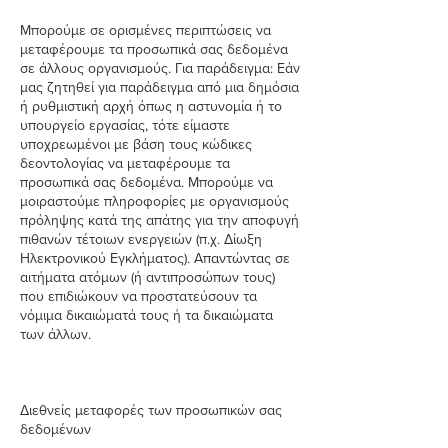
Μπορούμε σε ορισμένες περιπτώσεις να
μεταφέρουμε τα προσωπικά σας δεδομένα
σε άλλους οργανισμούς. Για παράδειγμα: Εάν
μας ζητηθεί για παράδειγμα από μια δημόσια
ή ρυθμιστική αρχή όπως η αστυνομία ή το
υπουργείο εργασίας, τότε είμαστε
υποχρεωμένοι με βάση τους κώδικες
δεοντολογίας να μεταφέρουμε τα
προσωπικά σας δεδομένα. Μπορούμε να
μοιραστούμε πληροφορίες με οργανισμούς
πρόληψης κατά της απάτης για την αποφυγή
πιθανών τέτοιων ενεργειών (π.χ. Δίωξη
Ηλεκτρονικού Εγκλήματος). Απαντώντας σε
αιτήματα ατόμων (ή αντιπροσώπων τους)
που επιδιώκουν να προστατεύσουν τα
νόμιμα δικαιώματά τους ή τα δικαιώματα
των άλλων.
Διεθνείς μεταφορές των προσωπικών σας
δεδομένων