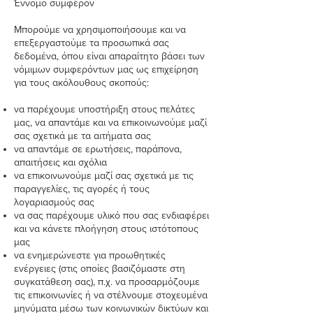
Έννομο συμφέρον
Μπορούμε να χρησιμοποιήσουμε και να
επεξεργαστούμε τα προσωπικά σας
δεδομένα, όπου είναι απαραίτητο βάσει των
νόμιμων συμφερόντων μας ως επιχείρηση
για τους ακόλουθους σκοπούς:
να παρέχουμε υποστήριξη στους πελάτες
μας, να απαντάμε και να επικοινωνούμε μαζί
σας σχετικά με τα αιτήματα σας
να απαντάμε σε ερωτήσεις, παράπονα,
απαιτήσεις και σχόλια
να επικοινωνούμε μαζί σας σχετικά με τις
παραγγελίες, τις αγορές ή τους
λογαριασμούς σας
να σας παρέχουμε υλικό που σας ενδιαφέρει
και να κάνετε πλοήγηση στους ιστότοπους
μας
να ενημερώνεστε για προωθητικές
ενέργειες (στις οποίες βασιζόμαστε στη
συγκατάθεση σας), π.χ. να προσαρμόζουμε
τις επικοινωνίες ή να στέλνουμε στοχευμένα
μηνύματα μέσω των κοινωνικών δικτύων και