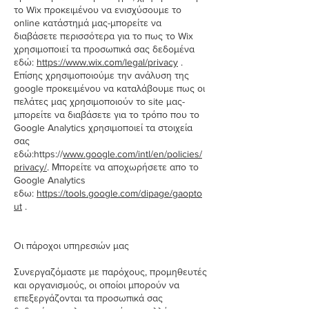
το Wix προκειμένου να ενισχύσουμε το
online κατάστημά μας-μπορείτε να
διαβάσετε περισσότερα για το πως το Wix
χρησιμοποιεί τα προσωπικά σας δεδομένα
εδώ:
https://www.wix.com/legal/privacy
.
Επίσης χρησιμοποιούμε την ανάλυση της
google προκειμένου να καταλάβουμε πως οι
πελάτες μας χρησιμοποιούν το site μας-
μπορείτε να διαβάσετε για το τρόπο που το
Google Analytics χρησιμοποιεί τα στοιχεία
σας
εδώ:https://
www.google.com/intl/en/policies/
privacy/
. Μπορείτε να αποχωρήσετε απο το
Google Analytics
εδω:
https://tools.google.com/dipage/gaopto
ut
.
Οι πάροχοι υπηρεσιών μας
Συνεργαζόμαστε με παρόχους, προμηθευτές
και οργανισμούς, οι οποίοι μπορούν να
επεξεργάζονται τα προσωπικά σας