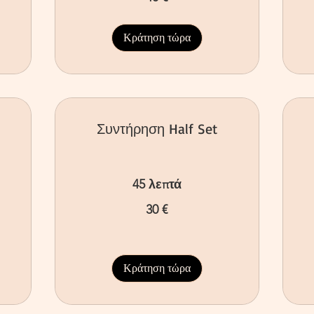
Κράτηση τώρα
Συντήρηση Half Set
45 λεπτά
30
40
30 €
ευρώ
ευ
Κράτηση τώρα