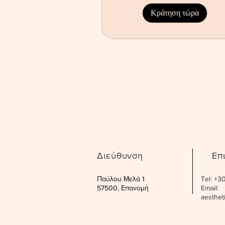
Κράτηση τώρα
Διεύθυνση
Επ
Παύλου Μελά 1
Tel: +
57500, Επανομή
Email:
aesthe