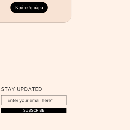
Κράτηση τώρα
STAY UPDATED
SUBSCRIBE