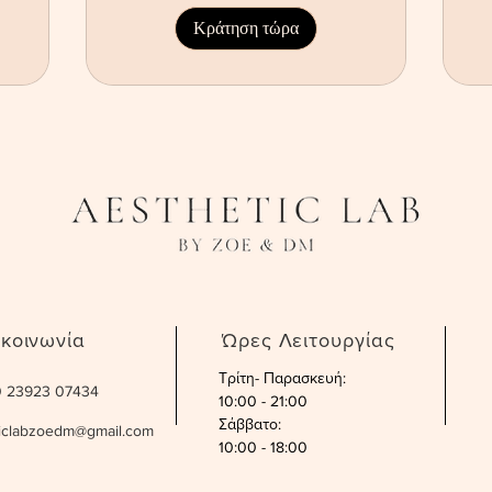
Κράτηση τώρα
ικοινωνία
Ώρες Λειτουργίας
Τρίτη- Παρασκευή:
30 23923 07434
10:00 - 21:00
Σάββατο
:
ticlabzoedm@gmail.com
10:00 - 18:00