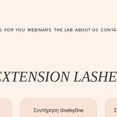
S
FOR YOU
WEBINARS
THE LAB
ABOUT US
CONTA
EXTENSION LASHE
Συντήρηση OnebyOne
Σ