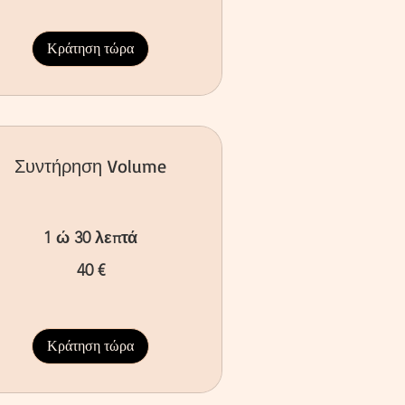
Κράτηση τώρα
Συντήρηση Volume
1 ώ 30 λεπτά
40 €
ρώ
Κράτηση τώρα