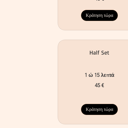
Κράτηση τώρα
Half Set
1 ώ 15 λεπτά
45
45 €
ευρώ
Κράτηση τώρα