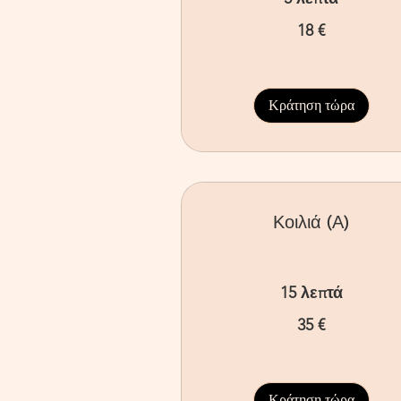
18
18 €
ευρώ
Κράτηση τώρα
Κοιλιά (Α)
15 λεπτά
35
35 €
ευρώ
Κράτηση τώρα