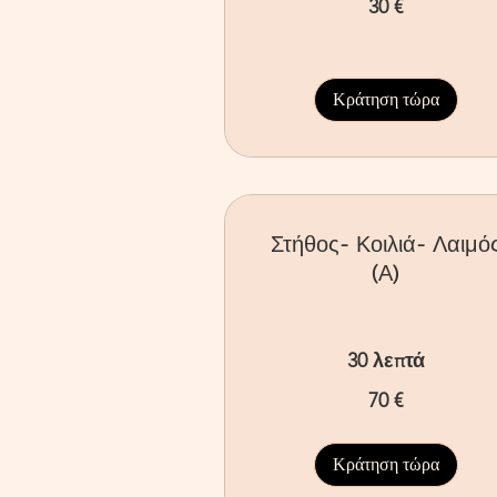
30 €
ευρώ
Κράτηση τώρα
Στήθος- Κοιλιά- Λαιμό
(Α)
30 λεπτά
70
70 €
ευρώ
Κράτηση τώρα