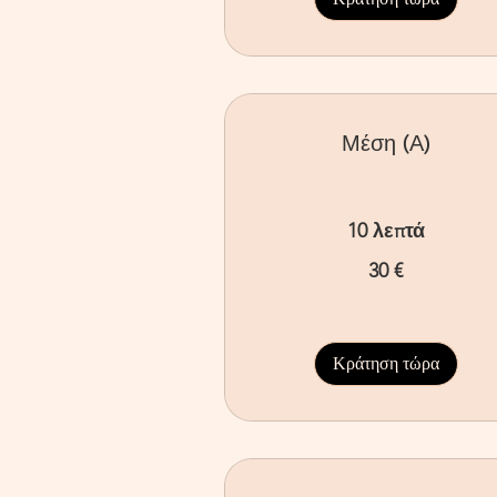
Μέση (Α)
10 λεπτά
30
30 €
ευρώ
Κράτηση τώρα