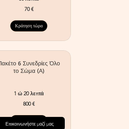
70 €
ρώ
Κράτηση τώρα
Πακέτο 6 Συνεδρίες Όλο
το Σώμα (Α)
1 ώ 20 λεπτά
0
800 €
ρώ
Κράτηση τώρα
Επικοινωνήστε μαζί μας