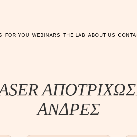
S
FOR YOU
WEBINARS
THE LAB
ABOUT US
CONTA
ASER AΠOTPIXΩ
ΑΝΔΡΕΣ