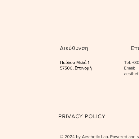
Διεύθυνση
Επ
Παύλου Μελά 1
Tel: +
57500, Επανομή
Email:
aesthe
PRIVACY POLICY
© 2024 by Aesthetic Lab. Powered and 