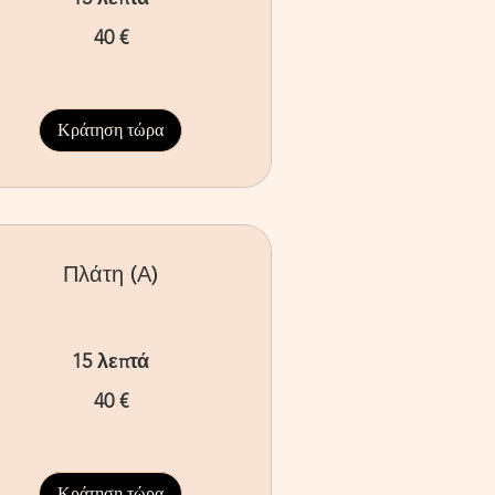
40 €
ρώ
Κράτηση τώρα
Πλάτη (Α)
15 λεπτά
40 €
ρώ
Κράτηση τώρα