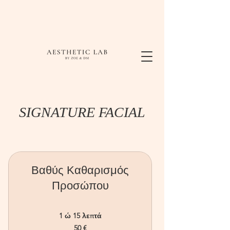
SIGNATURE FACIAL
Βαθύς Καθαρισμός
Προσώπου
1 ώ 15 λεπτά
50
50 €