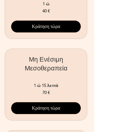
1 ώ
40
40 €
ευρώ
Κράτηση τώρα
Μη Ενέσιμη
Μεσοθεραπεία
1 ώ 15 λεπτά
70
70 €
ευρώ
Κράτηση τώρα