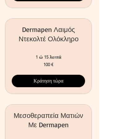
Dermapen Λαιμός
Ντεκολτέ Ολόκληρο
1 ώ 15 λεπτά
100
100 €
ευρώ
Κράτηση τώρα
Μεσοθεραπεία Ματιών
Με Dermapen