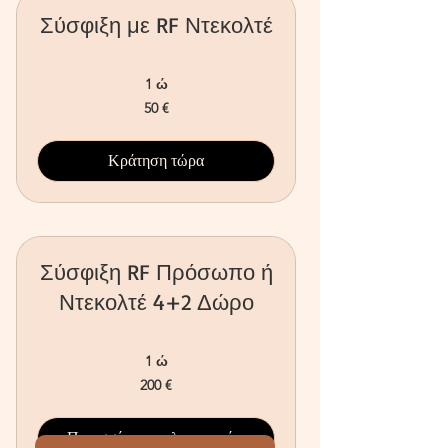
Σύσφιξη με RF Ντεκολτέ
1 ώ
50
50 €
ευρώ
Κράτηση τώρα
Σύσφιξη RF Πρόσωπο ή
Ντεκολτέ 4+2 Δώρο
1 ώ
200
200 €
ευρώ
Περισσότερες πληροφορίες