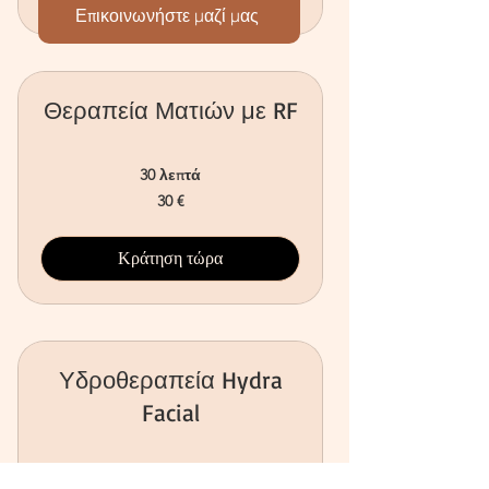
Επικοινωνήστε μαζί μας
Θεραπεία Ματιών με RF
30 λεπτά
30
30 €
ευρώ
Κράτηση τώρα
Υδροθεραπεία Hydra
Facial
1 ώ