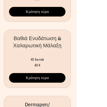
ευρώ
Κράτηση τώρα
Βαθιά Ενυδάτωση &
Χαλαρωτική Μάλαξη
45 λεπτά
40
40 €
ευρώ
Κράτηση τώρα
Dermapen/