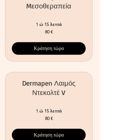
Mεσοθεραπεία
1 ώ 15 λεπτά
80
80 €
ευρώ
Κράτηση τώρα
Dermapen Λαιμός
Ντεκολτέ V
1 ώ 15 λεπτά
80
80 €
ευρώ
Κράτηση τώρα