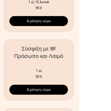
1 ώ 15 λεπτά
90
90 €
ευρώ
Κράτηση τώρα
Σύσφιξη με RF
Πρόσωπο και Λαιμό
1 ώ
50
50 €
ευρώ
Κράτηση τώρα