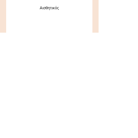
Αισθητικός
Κάντε κράτηση τώρα