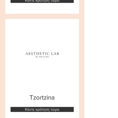
Κάντε κράτηση τώρα
Tzortzina
Κάντε κράτηση τώρα