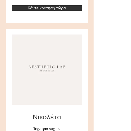
Κάντε κράτηση τώρα
Νικολέτα
Τεχνίτρια νυχιών