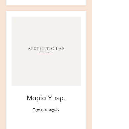
Μαρία Υπερ.
Τεχνίτρια νυχιών