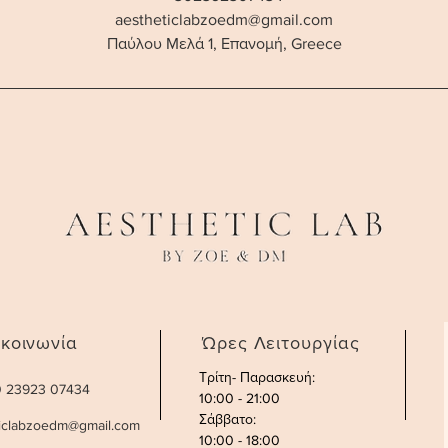
aestheticlabzoedm@gmail.com
Παύλου Μελά 1, Επανομή, Greece
ικοινωνία
Ώρες Λειτουργίας
Τρίτη- Παρασκευή:
30 23923 07434
10:00 - 21:00
Σάββατο
:
ticlabzoedm@gmail.com
10:00 - 18:00