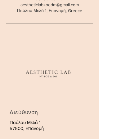
aestheticlabzoedm@gmail.com
Παύλου Μελά 1, Επανομή, Greece
Διεύθυνση
Παύλου Μελά 1
57500, Επανομή