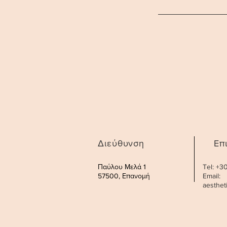
Διεύθυνση
Επ
Παύλου Μελά 1
Tel: +
57500, Επανομή
Email:
aesthe