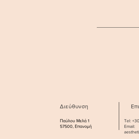
Διεύθυνση
Επ
Παύλου Μελά 1
Tel: +
57500, Επανομή
Email:
aesthe