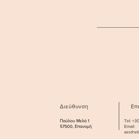
Διεύθυνση
Επ
Παύλου Μελά 1
Tel: +
57500, Επανομή
Email:
aesthe