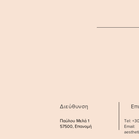
Διεύθυνση
Επ
Παύλου Μελά 1
Tel: +
57500, Επανομή
Email:
aesthe