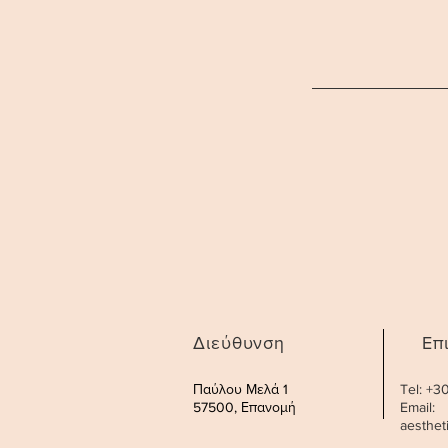
Διεύθυνση
Επ
Παύλου Μελά 1
Tel: +
57500, Επανομή
Email:
aesthe