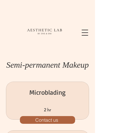
Semi-permanent Makeup
Microblading
2 hr
Contact us