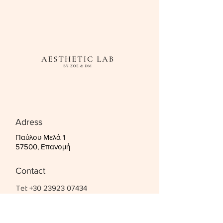
Adress
Παύλου Μελά 1
57500, Επανομή
Contact
Tel:
+30 23923 07434
Email:
aestheticlabzoedm@gmail.com