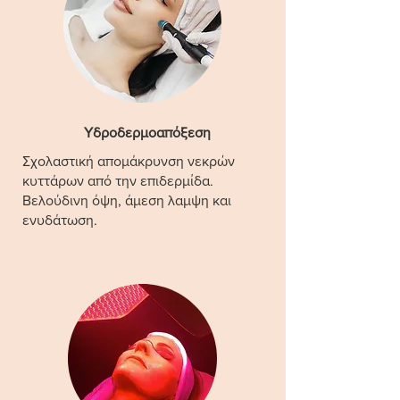
Υδροδερμοαπόξεση
Σχολαστική απομάκρυνση νεκρών
κυττάρων από την επιδερμίδα.
Βελούδινη όψη, άμεση λαμψη και
ενυδάτωση.