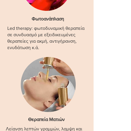
Φωτοανάπλαση
Led therapy: φωτοδυναμική θεραπεία
σε συνδυασμό με εξειδικευμένες
θεραπείες για ακμή, αντιγήρανση,
ενυδάτωση κ.ά.
Θεραπεία Ματιών
Λείανση λεπτών γραμμών, λαμψη και