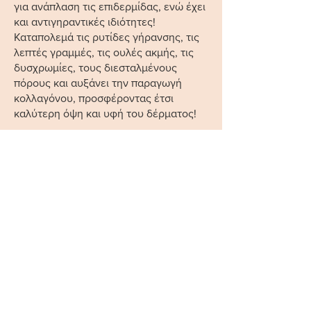
για ανάπλαση τις επιδερμίδας, ενώ έχει
και αντιγηραντικές ιδιότητες!
Καταπολεμά τις ρυτίδες γήρανσης, τις
λεπτές γραμμές, τις ουλές ακμής, τις
δυσχρωμίες, τους διεσταλμένους
πόρους και αυξάνει την παραγωγή
κολλαγόνου, προσφέροντας έτσι
καλύτερη όψη και υφή του δέρματος!
Μη Eνέσιμη Mεσοθεραπεια