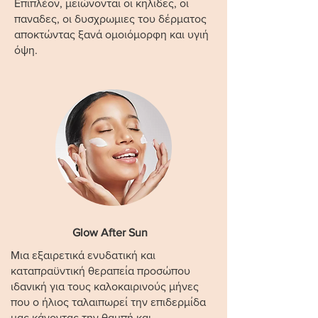
Επιπλέον, μειώνονται οι κηλίδες, οι
παναδες, οι δυσχρωμιες του δέρματος
αποκτώντας ξανά ομοιόμορφη και υγιή
όψη.
Glow After Sun
Μια εξαιρετικά ενυδατική και
καταπραϋντική θεραπεία προσώπου
ιδανική για τους καλοκαιρινούς μήνες
που ο ήλιος ταλαιπωρεί την επιδερμίδα
μας κάνοντας την θαμπή και