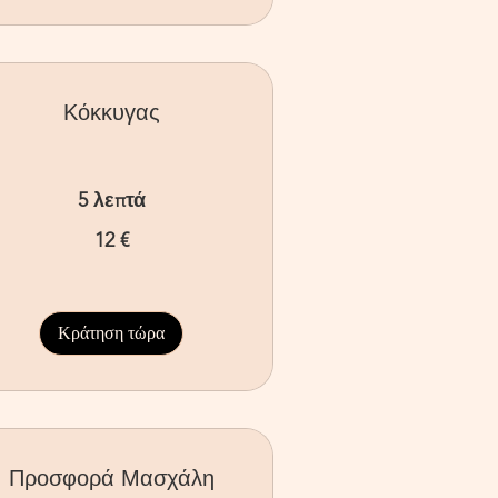
Κόκκυγας
5 λεπτά
12 €
ρώ
Κράτηση τώρα
Προσφορά Μασχάλη