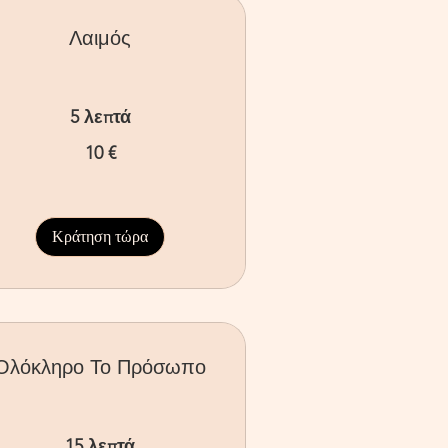
Λαιμός
5 λεπτά
10 €
ρώ
Κράτηση τώρα
Ολόκληρο Το Πρόσωπο
15 λεπτά