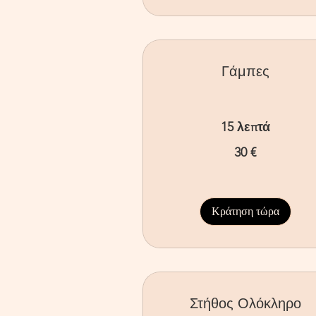
Γάμπες
15 λεπτά
30
30 €
ευρώ
Κράτηση τώρα
Στήθος Ολόκληρο