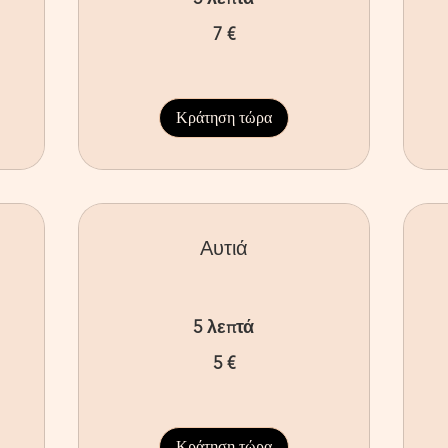
7
25
7 €
ευρώ
ευ
Κράτηση τώρα
Αυτιά
5 λεπτά
5
18
5 €
ευρώ
ευ
Κράτηση τώρα