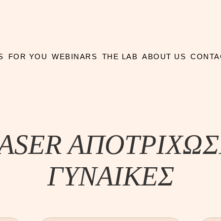
S
FOR YOU
WEBINARS
THE LAB
ABOUT US
CONTA
ASER AΠOTPIXΩ
ΓYNAIKEΣ