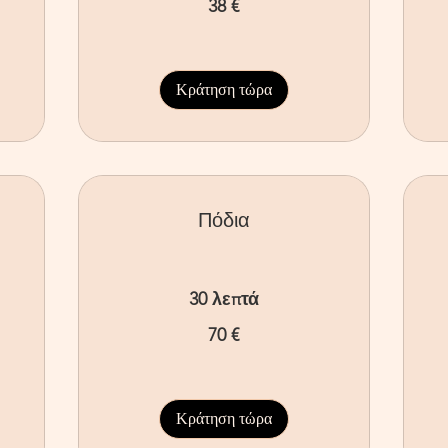
38 €
ευρώ
ευ
Κράτηση τώρα
Πόδια
30 λεπτά
70
40
70 €
ευρώ
ευ
Κράτηση τώρα