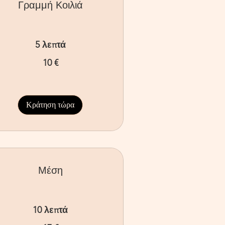
Γραμμή Κοιλιά
5 λεπτά
10 €
ρώ
Κράτηση τώρα
Μέση
10 λεπτά