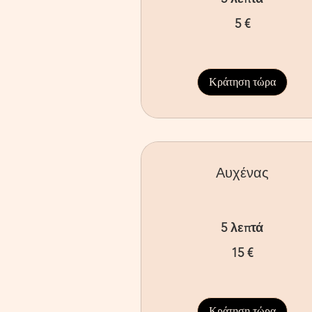
5
5 €
ευρώ
Κράτηση τώρα
Αυχένας
5 λεπτά
15
15 €
ευρώ
Κράτηση τώρα