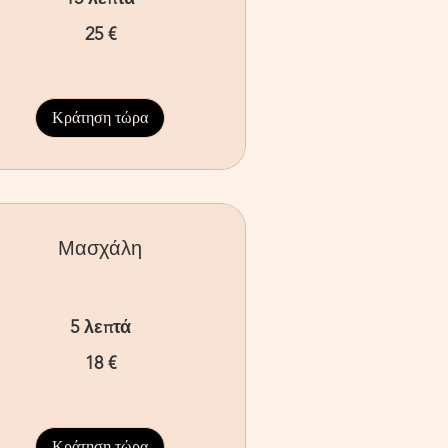
25 €
ρώ
Κράτηση τώρα
Μασχάλη
5 λεπτά
18 €
ρώ
Κράτηση τώρα