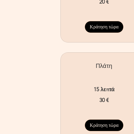
20 €
ευρώ
Κράτηση τώρα
Πλάτη
15 λεπτά
30
30 €
ευρώ
Κράτηση τώρα