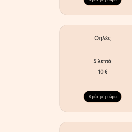
Θηλές
5 λεπτά
10
10 €
ευρώ
Κράτηση τώρα