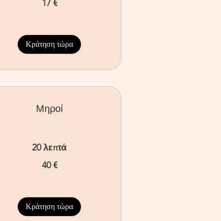
17 €
ρώ
Κράτηση τώρα
Μηροί
20 λεπτά
40 €
ρώ
Κράτηση τώρα